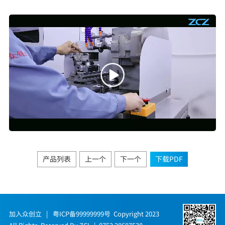
产品列表
上一个
下一个
下载PDF
加入众创立
|
粤ICP备99999999号
Copyright 2023