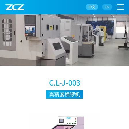
中文
EN
C.L-J-003
高精度横锣机