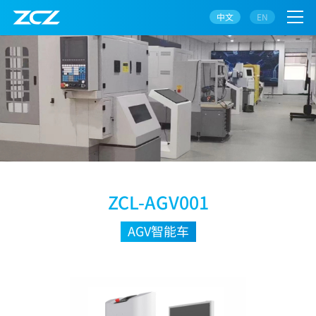
中文
EN
ZCL-AGV001
AGV智能车