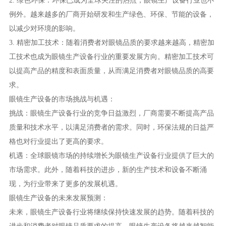
2.
绿色环保：环保已成为全球关注的热点，眼镜生产设备行业也不
例外。越来越多的厂商开始研发和生产绿色、环保、节能的设备，
以减少对环境的影响。
3.
精密加工技术：随着消费者对眼镜品质的要求越来越高，精密加
工技术也成为眼镜生产设备行业的重要发展方向。精密加工技术可
以提高产品的精度和表面质量，从而满足消费者对眼镜品质的高要
求。
眼镜生产设备的
市场挑战与机遇：
挑战：眼镜生产设备行业的竞争日益激烈，厂商需要不断提高产品
质量和技术水平，以满足消费者的需求。同时，环保法规的日益严
格也对行业提出了更高的要求。
机遇：全球眼镜市场的持续增长为眼镜生产设备行业提供了巨大的
市场需求。此外，随着科技的进步，新的生产技术和设备不断涌
现，为行业带来了更多的发展机遇。
眼镜生产设备的
未来发展预测：
未来，眼镜生产设备行业将继续保持快速发展的趋势。随着科技的